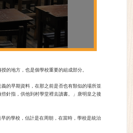
傳授的地方，也是個學校重要的組成部分。
意義的早期資料，在那之前是否也有類似的場所並
做些針指，供他到村學堂裡去讀書。」唐明皇之後
最早的學校，估計是在周朝，在當時，學校是統治