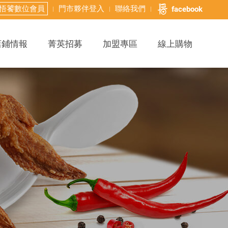
悟饕數位會員
門市夥伴登入
聯絡我們
facebook
店鋪情報
菁英招募
加盟專區
線上購物