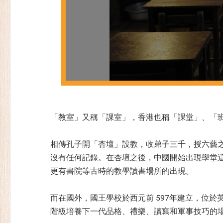
「教室」又稱「課室」，香港也稱「課堂」、「
相傳孔子開「杏壇」設教，收弟子三千，授六藝
沒有任何記錄。在杏壇之後，中國開始出現學堂
更有書院等古時的教學讀書場所的出現。
而在國外，國王學校於西元前 597年建立，位
階級培養下一代品格、禮樂、讀寫和軍事技巧的