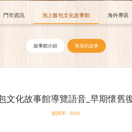
門市資訊
池上飯包文化故事館
海外專區
故事館介紹
角落的故事
包文化故事館導覽語音_早期懷舊
點閱率 : 5632