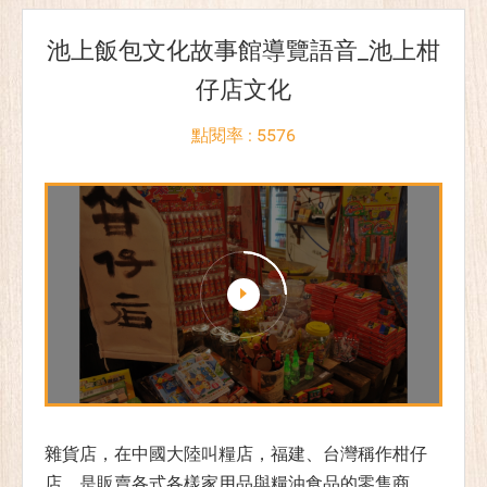
池上飯包文化故事館導覽語音_池上柑
仔店文化
點閱率 : 5576
雜貨店，在中國大陸叫糧店，福建、台灣稱作柑仔
店，是販賣各式各樣家用品與糧油食品的零售商