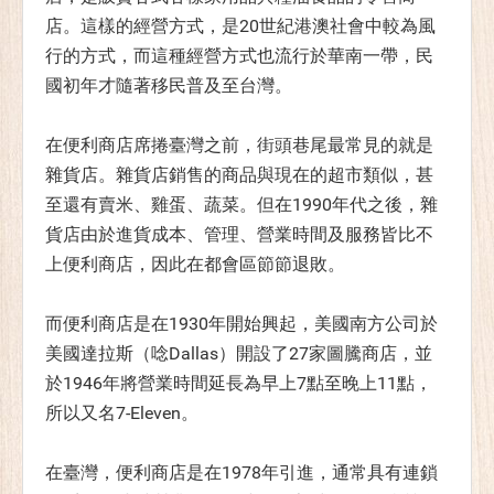
店。這樣的經營方式，是20世紀港澳社會中較為風
行的方式，而這種經營方式也流行於華南一帶，民
國初年才隨著移民普及至台灣。
在便利商店席捲臺灣之前，街頭巷尾最常見的就是
雜貨店。雜貨店銷售的商品與現在的超市類似，甚
至還有賣米、雞蛋、蔬菜。但在1990年代之後，雜
貨店由於進貨成本、管理、營業時間及服務皆比不
上便利商店，因此在都會區節節退敗。
而便利商店是在1930年開始興起，美國南方公司於
美國達拉斯（唸Dallas）開設了27家圖騰商店，並
於1946年將營業時間延長為早上7點至晚上11點，
所以又名7-Eleven。
在臺灣，便利商店是在1978年引進，通常具有連鎖