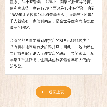
體系、24小時營業、面積小、開架式販售等特質。
便利商店曾一度在1979全面改為16小時營業，直到
1983年才又恢復24小時營業至今，而臺灣平均每3
千人就擁有一家便利商店，是全世界便利商店密度
最高的國家。
台灣的都會區要看到雜貨店的機會已經非常少了，
只有農村地區還有少許雜貨店，因此，「池上飯包
文化故事館」納入了雜貨店的設計，希望讓四、五
年級生重溫回憶，也讓其他旅客體會早期人們的生
活型態。
返回上頁