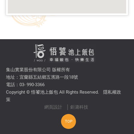
集山實業股份有限公司 版權所有
地址：宜蘭縣五結鄉五濱路一段18號
電話：03- 990-3366
Copyright © 悟饕池上飯包 All Rights Reserved.
隱私權政
策
網頁設計
│ 鉅潞科技
TOP