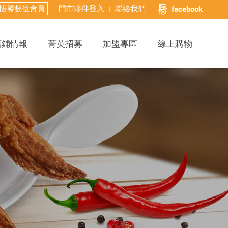
悟饕數位會員
門市夥伴登入
聯絡我們
facebook
店鋪情報
菁英招募
加盟專區
線上購物