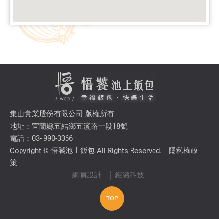
集山實業股份有限公司 版權所有
地址：宜蘭縣五結鄉五濱路一段18號
電話：03- 990-3366
Copyright © 悟饕池上飯包 All Rights Reserved.
隱私權政
策
網頁設計
│ 鉅潞科技
TOP