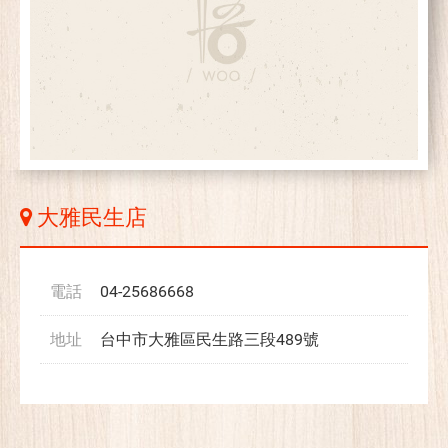
大雅民生店
電話
04-25686668
地址
台中市大雅區民生路三段489號