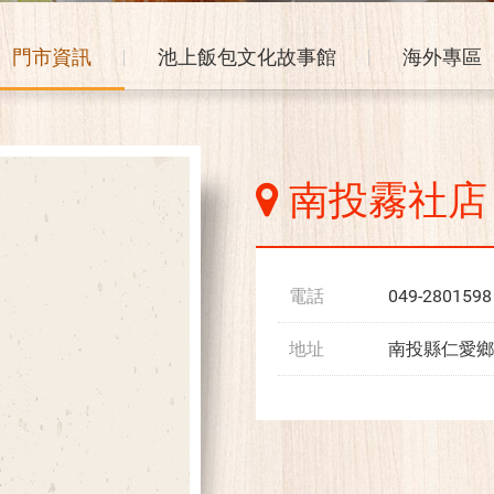
門市資訊
池上飯包文化故事館
海外專區
南投霧社店
電話
049-2801598
地址
南投縣仁愛鄉