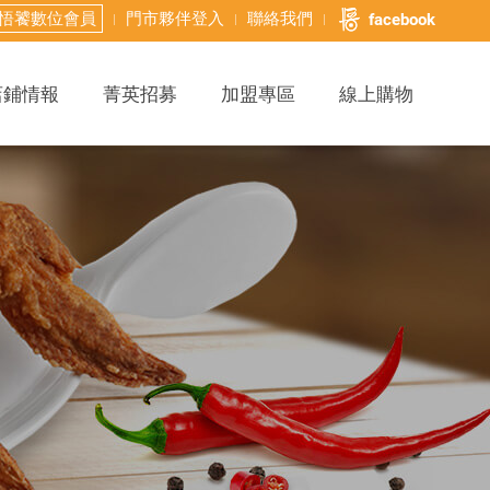
悟饕數位會員
門市夥伴登入
聯絡我們
facebook
店鋪情報
菁英招募
加盟專區
線上購物