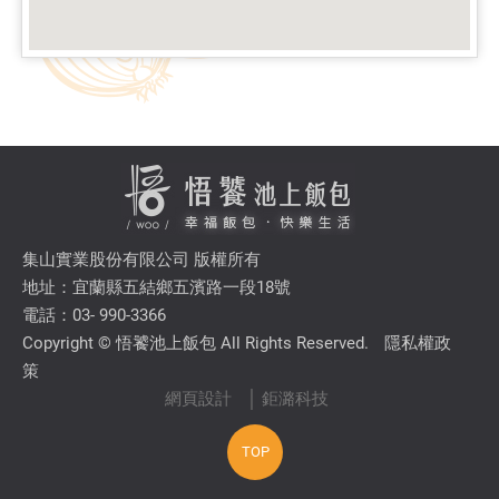
集山實業股份有限公司 版權所有
地址：宜蘭縣五結鄉五濱路一段18號
電話：03- 990-3366
Copyright © 悟饕池上飯包 All Rights Reserved.
隱私權政
策
網頁設計
│ 鉅潞科技
TOP