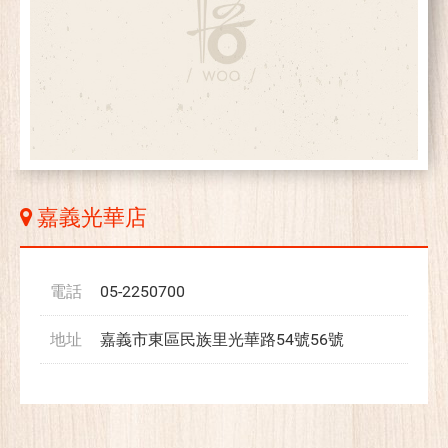
嘉義光華店
電話
05-2250700
地址
嘉義市東區民族里光華路54號56號