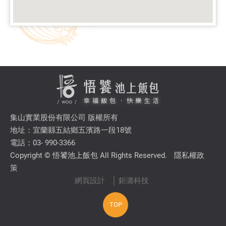
集山實業股份有限公司 版權所有
地址：宜蘭縣五結鄉五濱路一段18號
電話：03- 990-3366
Copyright © 悟饕池上飯包 All Rights Reserved.
隱私權政
策
網頁設計
│ 鉅潞科技
TOP