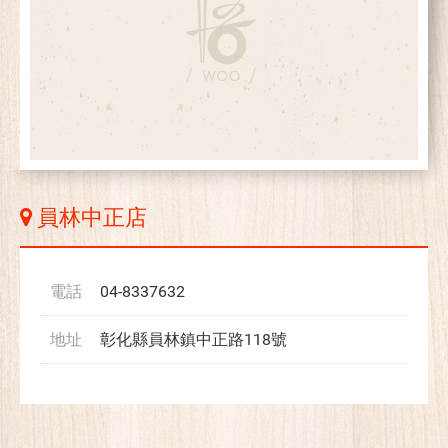
員林中正店
電話
04-8337632
地址
彰化縣員林鎮中正路118號