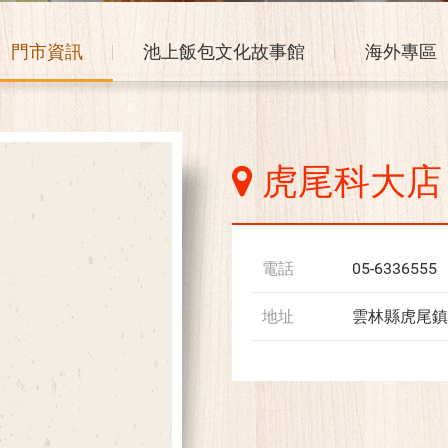
門市資訊
池上飯包文化故事館
海外專區
虎尾科大店
電話
05-6336555
地址
雲林縣虎尾鎮