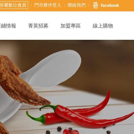
悟饕數位會員
門市夥伴登入
聯絡我們
facebook
店鋪情報
菁英招募
加盟專區
線上購物