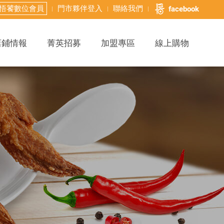
悟饕數位會員
門市夥伴登入
聯絡我們
facebook
店鋪情報
菁英招募
加盟專區
線上購物