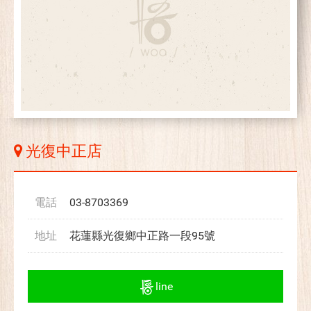
光復中正店
電話
03-8703369
地址
花蓮縣光復鄉中正路一段95號
line