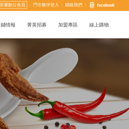
悟饕數位會員
門市夥伴登入
聯絡我們
facebook
店鋪情報
菁英招募
加盟專區
線上購物