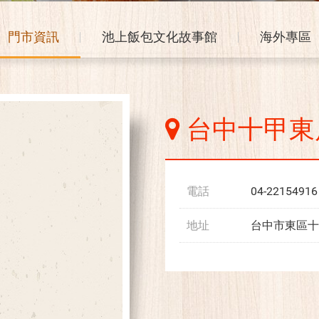
門市資訊
池上飯包文化故事館
海外專區
台中十甲東
電話
04-22154916
地址
台中市東區十