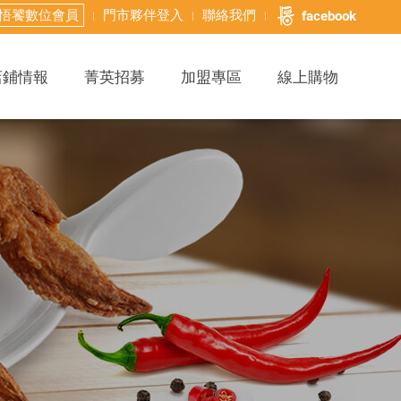
悟饕數位會員
門市夥伴登入
聯絡我們
facebook
店鋪情報
菁英招募
加盟專區
線上購物