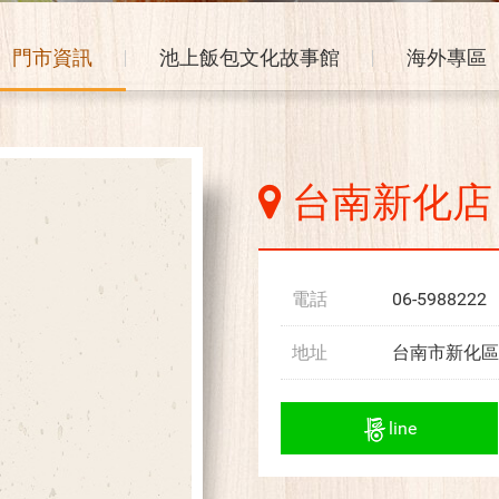
門市資訊
池上飯包文化故事館
海外專區
台南新化店
電話
06-5988222
地址
台南市新化區
line