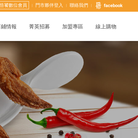
悟饕數位會員
門市夥伴登入
聯絡我們
facebook
店鋪情報
菁英招募
加盟專區
線上購物