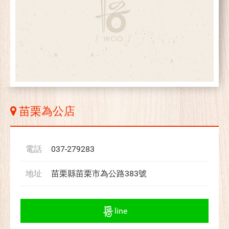
苗栗為公店
電話
037-279283
地址
苗栗縣苗栗市為公路383號
line