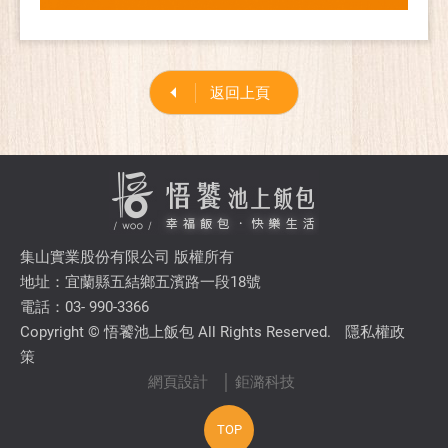
返回上頁
集山實業股份有限公司 版權所有
地址：宜蘭縣五結鄉五濱路一段18號
電話：03- 990-3366
Copyright © 悟饕池上飯包 All Rights Reserved.
隱私權政
策
網頁設計
│ 鉅潞科技
TOP