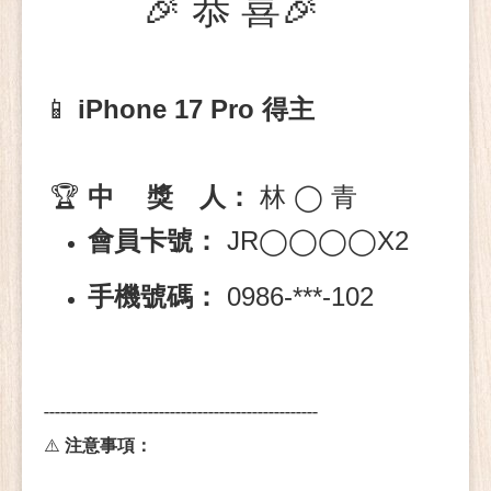
🎉
恭 喜🎉
📱
iPhone 17 Pro
得主
🏆
中 獎 人：
林
◯
青
JR
X2
會員卡號：
◯◯◯◯
0986-***-102
手機號碼：
--------------------------------------------------
⚠️
注意事項：