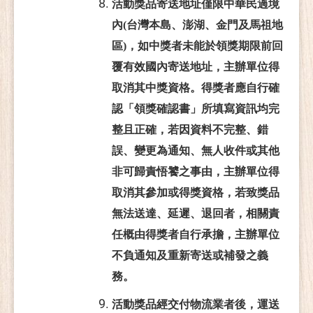
活動獎品寄送地址僅限中華民過境
內(台灣本島、澎湖、金門及馬祖地
區)，如中獎者未能於領獎期限前回
覆有效國內寄送地址，主辦單位得
取消其中獎資格。得獎者應自行確
認「領獎確認書」所填寫資訊均完
整且正確，若因資料不完整、錯
誤、變更為通知、無人收件或其他
非可歸責悟饕之事由，主辦單位得
取消其參加或得獎資格，若致獎品
無法送達、延遲、退回者，相關責
任概由得獎者自行承擔，主辦單位
不負通知及重新寄送或補發之義
務。
活動獎品經交付物流業者後，運送