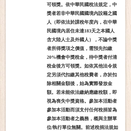
可領獎。依中華民國稅法規定，中
獎者若非中華民國國境內設籍之國
人（即依法於課稅年度內，在中華
民國境內居住未達183天之本國人
含大陸人士及外國人），不論中獎
者所得獎項之價值，需預先扣繳
20%機會中獎稅金，待中獎者付清
稅金後方可領獎。如依其他法令規
定另須代扣繳其他稅費者，亦於扣
除相關金額後，始為實際發放金
額。若未能依法繳納應繳稅額，即
視為喪失中獎資格。參加本活動者
參加本活動而須支付任何稅捐皆為
參加本活動者之義務，概與主辦單
位/執行單位無關。前述稅捐法規如