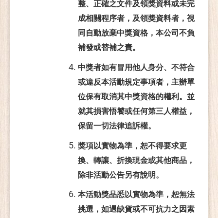
整、正確之文件及領獎資料或未完
成相關程序者，及領獎資料者，視
同自動放棄中獎資格，本公司不負
補發或替補之責。
中獎者如有冒用他人身分、不符合
或違反本活動規定事項者，主辦單
位保有取消其中獎資格的權利。並
就其損害悟饕或任何第三人權益，
保留一切法律追訴權。
獎項以實物為準，恕不得要求更
換、轉讓、折換現金或其他商品，
除非活動公告另有說明。
本活動獎品悉以實物為準，恕
無法
挑選，
如遇缺貨或不可抗力之因素