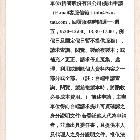
單位(悟饕股份有限公司)提出申請
（E-mail客服信箱：info@wu-
tau.com，回覆服務時間週一~週
五，9:30~12:00、13:30~17:00，例
假日及國定假日暫不提供服務），
請求查詢、閱覽、製給複製本；或
補充／更正、請求停止蒐集、處
理、利用或刪除個人資料內容之一
部分或全部。（註：台端申請查
詢、閱覽、製給複製本時，將酌收
必要成本費用。） 前述申請，主辦
單位得向台端請求提出可資確認之
身分證明文件;若委託他人代為申請
者，並應出具委任書，且提供本人
及代理人之身分證明文件。惟依法