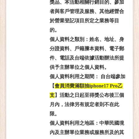
獎品、本活動相關行銷目的、參加
者與客戶管理及服務、其他經營合
於營業登記項目所定之業務等目
的。
個人資料之類別：姓名、地址、身
分證資料、戶籍謄本資料、電子郵
件、電話及台端依據活動辦法所提
供予主辦單位之個人資料。
個人資料利用之期間： 自台端參加
【
會員消費滿額抽iphone17 Pro乙
支
】活動之日起至得獎公布後三個
月內，法律另有規定者則不在此
限。
個人資料利用之地區：中華民國境
內及主辦單位業務或服務所及的其