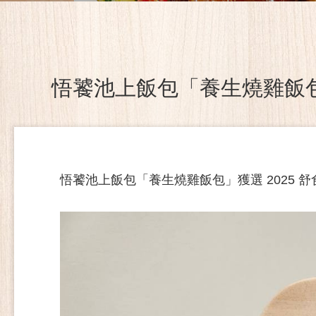
悟饕池上飯包「養生燒雞飯包
悟饕池上飯包「養生燒雞飯包」獲選 2025 舒