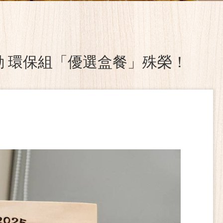
動 環保組「優選盒餐」殊榮！