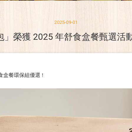
2025-09-01
」榮獲 2025 年舒食盒餐甄選活
食盒餐環保組優選 !