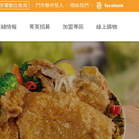
悟饕數位會員
門市夥伴登入
聯絡我們
facebook
店鋪情報
菁英招募
加盟專區
線上購物