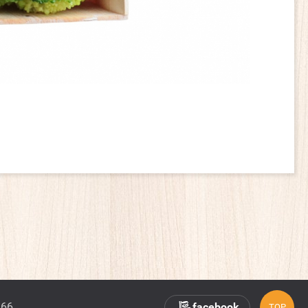
366
facebook
TOP