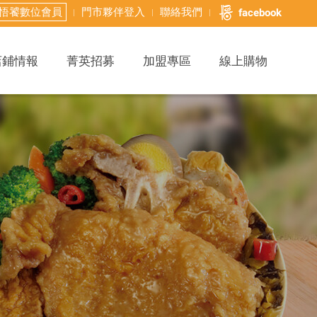
悟饕數位會員
門市夥伴登入
聯絡我們
facebook
店鋪情報
菁英招募
加盟專區
線上購物