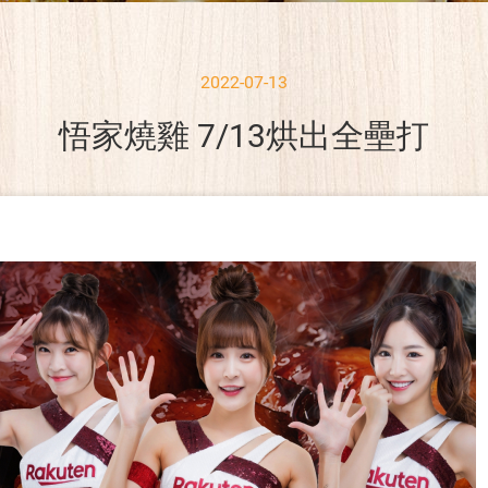
2022-07-13
悟家燒雞 7/13烘出全壘打