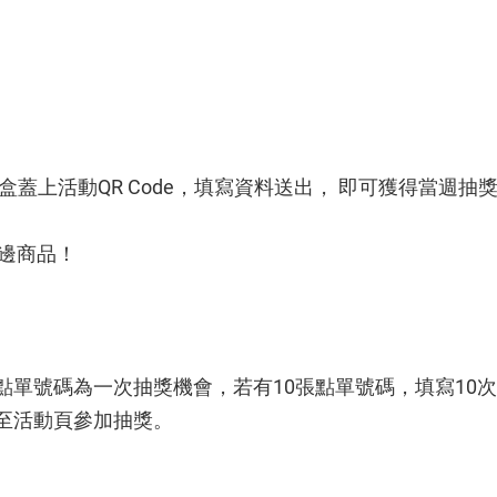
盒蓋上活動QR Code，填寫資料送出， 即可獲得當週
邊商品！
單號碼為一次抽獎機會，若有10張點單號碼，填寫10次
e至活動頁參加抽獎。