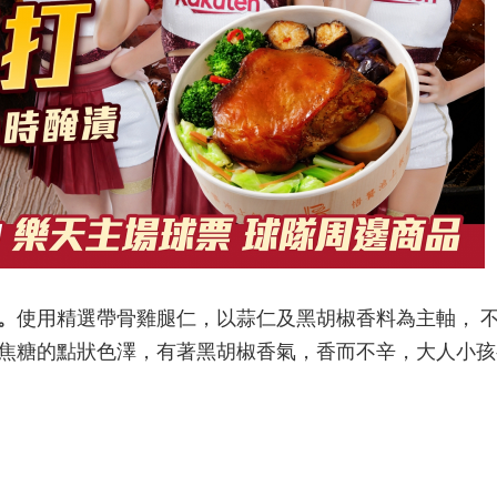
。
使用精選帶骨雞腿仁，以蒜仁及黑胡椒香料為主軸， 
焦糖的點狀色澤，有著黑胡椒香氣，香而不辛，大人小孩都