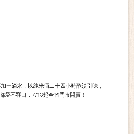
不加一滴水，以純米酒二十四小時醃漬引味，
愛不釋口，7/13起全省門市開賣！