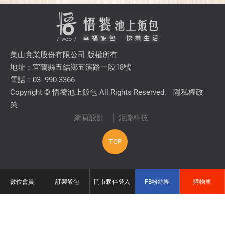
集山實業股份有限公司 版權所有
地址：宜蘭縣五結鄉五濱路一段18號
電話：03- 990-3366
Copyright © 悟饕池上飯包 All Rights Reserved.
隱私權政
策
網頁設計
│ 鉅潞科技
TOP
數位會員
訂製飯包
門市夥伴登入
FB粉絲團
購物車