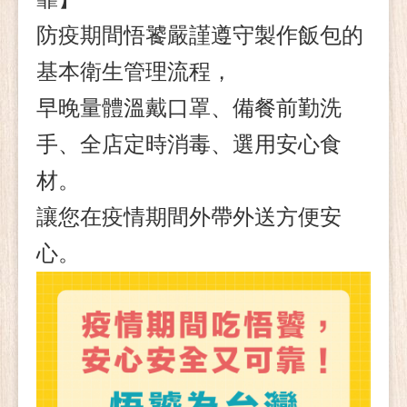
防疫期間悟饕嚴謹遵守製作飯包的
基本衛生管理流程，
早晚量體溫戴口罩、備餐前勤洗
手、全店定時消毒、選用安心食
材。
讓您在疫情期間外帶外送方便安
心。