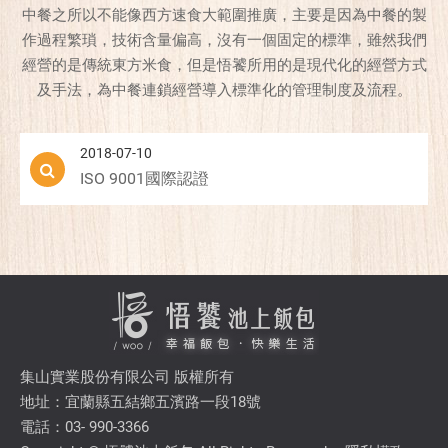
中餐之所以不能像西方速食大範圍推廣，主要是因為中餐的製
作過程繁瑣，技術含量偏高，沒有一個固定的標準，雖然我們
經營的是傳統東方米食，但是悟饕所用的是現代化的經營方式
及手法，為中餐連鎖經營導入標準化的管理制度及流程。
2018-07-10
ISO 9001國際認證
集山實業股份有限公司 版權所有
地址：宜蘭縣五結鄉五濱路一段18號
電話：03- 990-3366